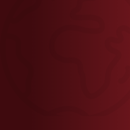
ContactFrance@gamned.com
ContactFrance@gamned.com