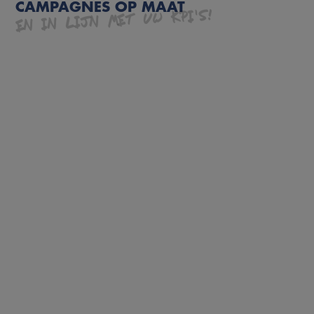
CAMPAGNES OP MAAT
EN IN LIJN MET UW KPI'S!