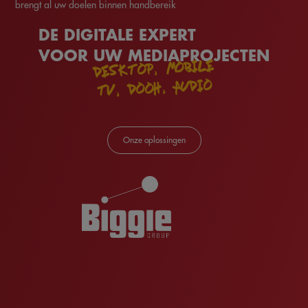
brengt al uw doelen binnen handbereik
DE DIGITALE EXPERT
VOOR UW MEDIAPROJECTEN
DESKTOP, MOBILE
TV, DOOH, AUDIO
Onze oplossingen